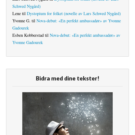
Schwed Nygård)
Lene
til
Dystopium for folket (novelle av Lars Schwed Nygård)
Yvonne G.
til
Nova-debut: «En perfekt ambassadør» av Yvonne
Gadourek
Esben Kobberstad
til
Nova-debut: «En perfekt ambassadør» av
Yvonne Gadourek
Bidra med dine tekster!