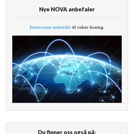
Nye NOVA anbefaler
Interessante nettsteder
til videre lesning.
Du finner oss også på: