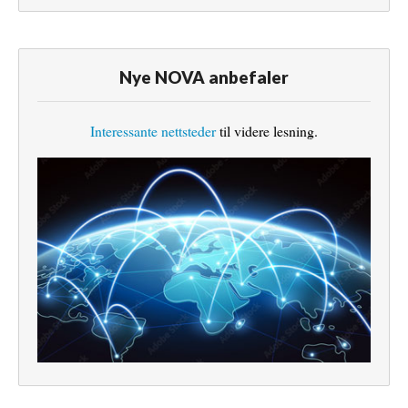
Nye NOVA anbefaler
Interessante nettsteder
til videre lesning.