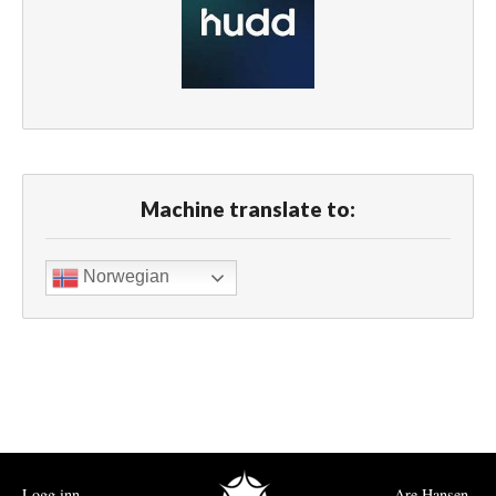
Machine translate to:
Norwegian
Logg inn
Are Hansen