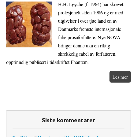
H.H. Løyche (f. 1964) har skrevet
profesjonelt siden 1986 og er med
utgivelser i over tjue land en av
Danmarks fremste internasjonale
fabelprosaforfattere. Nye NOVA
bringer denne uka en riktig
skrekkelig fabel av forfatteren,
opprinnelig publisert i tidsskriftet Phantzm.
Les mer
Siste kommentarer