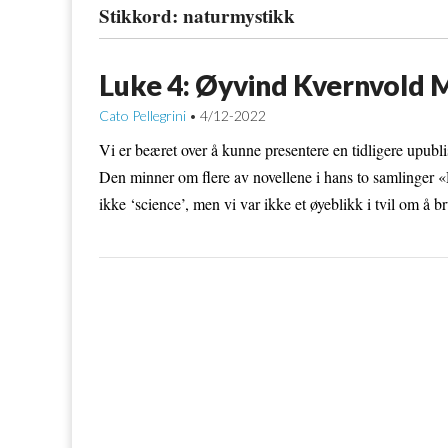
Stikkord:
naturmystikk
Luke 4: Øyvind Kvernvold M
Cato Pellegrini
4/12-2022
•
Vi er beæret over å kunne presentere en tidligere upu
Den minner om flere av novellene i hans to samlinger
ikke ‘science’, men vi var ikke et øyeblikk i tvil om å b