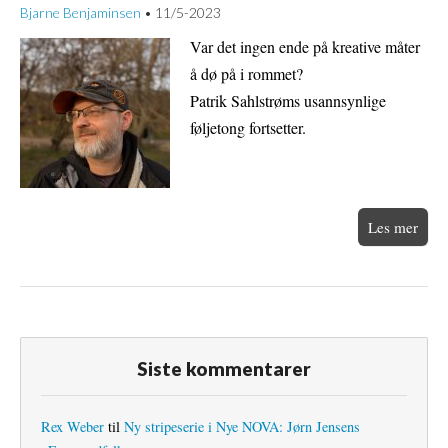
Bjarne Benjaminsen
11/5-2023
•
Var det ingen ende på kreative måter
å dø på i rommet?
Patrik Sahlstrøms usannsynlige
føljetong fortsetter.
Les mer
Siste kommentarer
Rex Weber
til
Ny stripeserie i Nye NOVA: Jørn Jensens