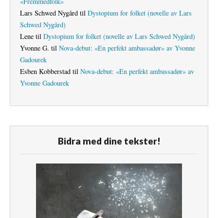
«Fremmedfolk»
Lars Schwed Nygård
til
Dystopium for folket (novelle av Lars
Schwed Nygård)
Lene
til
Dystopium for folket (novelle av Lars Schwed Nygård)
Yvonne G.
til
Nova-debut: «En perfekt ambassadør» av Yvonne
Gadourek
Esben Kobberstad
til
Nova-debut: «En perfekt ambassadør» av
Yvonne Gadourek
Bidra med dine tekster!