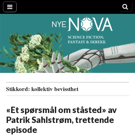
Nye NOVA
Stikkord:
kollektiv bevissthet
«Et spørsmål om ståsted» av
Patrik Sahlstrøm, trettende
episode