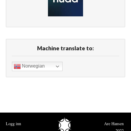
Machine translate to:
Norwegian
Logg inn
Are Hansen
2022