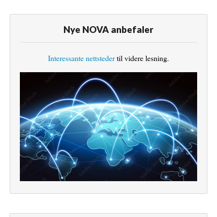
Nye NOVA anbefaler
Interessante nettsteder
til videre lesning.