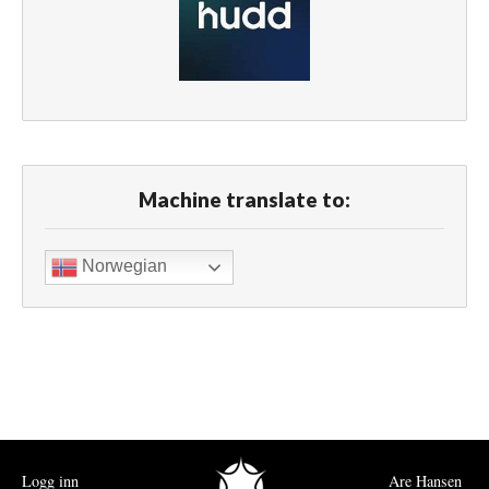
Machine translate to:
Norwegian
Logg inn
Are Hansen