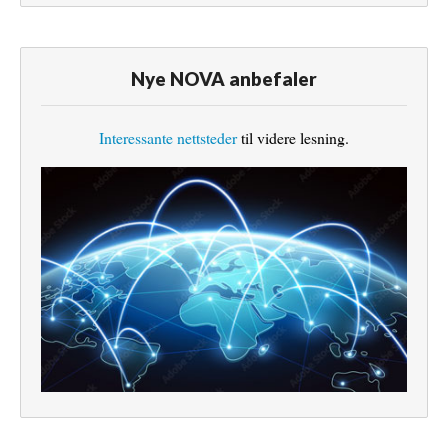
Nye NOVA anbefaler
Interessante nettsteder
til videre lesning.