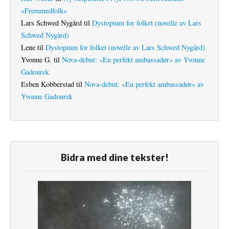
«Fremmedfolk»
Lars Schwed Nygård
til
Dystopium for folket (novelle av Lars
Schwed Nygård)
Lene
til
Dystopium for folket (novelle av Lars Schwed Nygård)
Yvonne G.
til
Nova-debut: «En perfekt ambassadør» av Yvonne
Gadourek
Esben Kobberstad
til
Nova-debut: «En perfekt ambassadør» av
Yvonne Gadourek
Bidra med dine tekster!