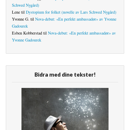
Schwed Nygård)
Lene
til
Dystopium for folket (novelle av Lars Schwed Nygård)
Yvonne G.
til
Nova-debut: «En perfekt ambassadør» av Yvonne
Gadourek
Esben Kobberstad
til
Nova-debut: «En perfekt ambassadør» av
Yvonne Gadourek
Bidra med dine tekster!