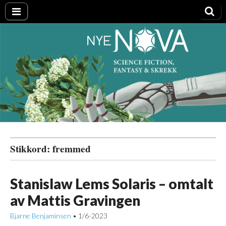
Nye NOVA
Stikkord:
fremmed
Stanislaw Lems Solaris – omtalt
av Mattis Gravingen
Bjarne Benjaminsen
1/6-2023
•