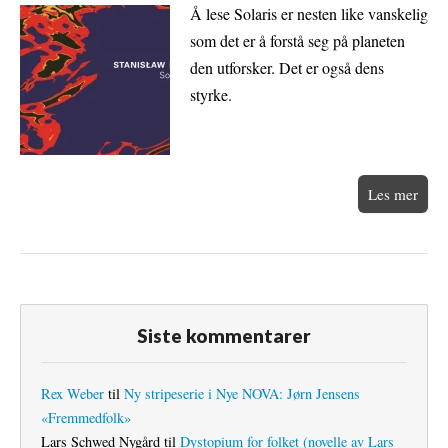
Å lese Solaris er nesten like vanskelig
som det er å forstå seg på planeten
den utforsker. Det er også dens
styrke.
Les mer
Siste kommentarer
Rex Weber
til
Ny stripeserie i Nye NOVA: Jørn Jensens
«Fremmedfolk»
Lars Schwed Nygård
til
Dystopium for folket (novelle av Lars