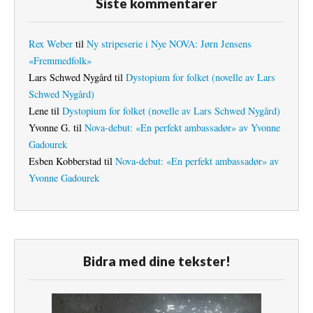
Siste kommentarer
Rex Weber
til
Ny stripeserie i Nye NOVA: Jørn Jensens
«Fremmedfolk»
Lars Schwed Nygård
til
Dystopium for folket (novelle av Lars
Schwed Nygård)
Lene
til
Dystopium for folket (novelle av Lars Schwed Nygård)
Yvonne G.
til
Nova-debut: «En perfekt ambassadør» av Yvonne
Gadourek
Esben Kobberstad
til
Nova-debut: «En perfekt ambassadør» av
Yvonne Gadourek
Bidra med dine tekster!