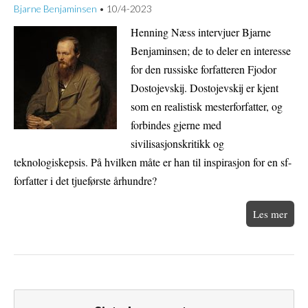
Bjarne Benjaminsen
10/4-2023
•
Henning Næss intervjuer Bjarne
Benjaminsen; de to deler en interesse
for den russiske forfatteren Fjodor
Dostojevskij. Dostojevskij er kjent
som en realistisk mesterforfatter, og
forbindes gjerne med
sivilisasjonskritikk og
teknologiskepsis. På hvilken måte er han til inspirasjon for en sf-
forfatter i det tjueførste århundre?
Les mer