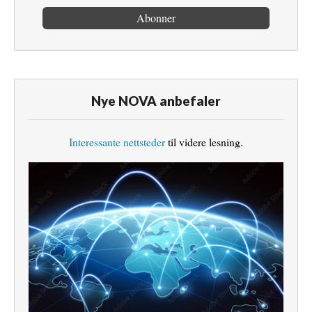
Nye NOVA anbefaler
Interessante nettsteder
til videre lesning.