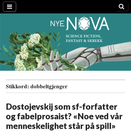
Nye NOVA
Stikkord:
dobbeltgjenger
Dostojevskij som sf-forfatter
og fabelprosaist? «Noe ved vår
menneskelighet står på spill»