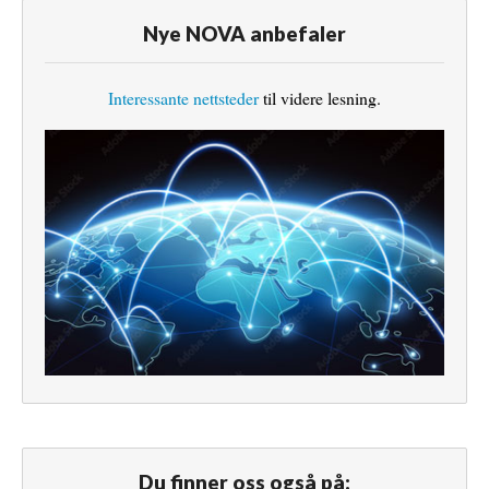
Nye NOVA anbefaler
Interessante nettsteder
til videre lesning.
Du finner oss også på: