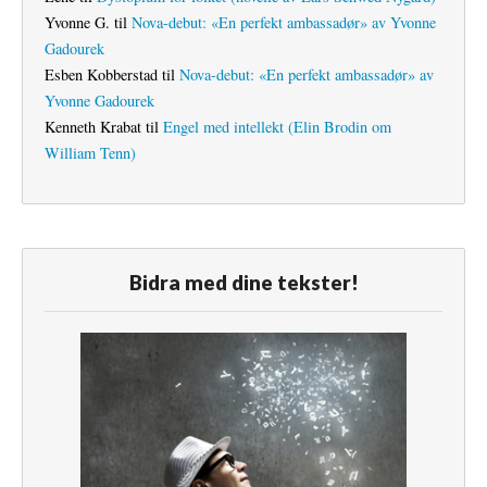
Yvonne G.
til
Nova-debut: «En perfekt ambassadør» av Yvonne
Gadourek
Esben Kobberstad
til
Nova-debut: «En perfekt ambassadør» av
Yvonne Gadourek
Kenneth Krabat
til
Engel med intellekt (Elin Brodin om
William Tenn)
Bidra med dine tekster!