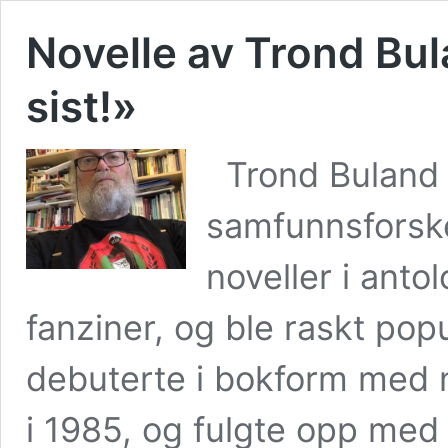
Novelle av Trond Bul
sist!»
Trond Buland (
samfunnsforsk
noveller i antol
fanziner, og ble raskt pop
debuterte i bokform med 
i 1985, og fulgte opp med