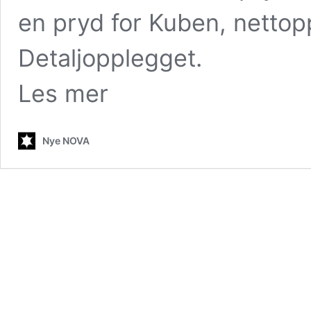
en pryd for Kuben, nettopp 
Detaljopplegget.
Les mer
Nye NOVA