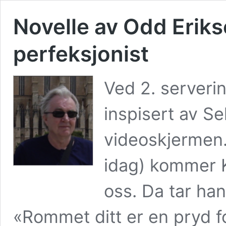
Novelle av Odd Eriks
perfeksjonist
Ved 2. serverin
inspisert av S
videoskjermen.
idag) kommer K
oss. Da tar han 
«Rommet ditt er en pryd 