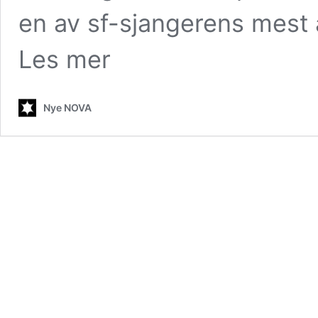
en av sf-sjangerens mest a
Les mer
Nye NOVA