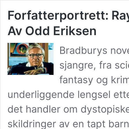
Forfatterportrett: R
Av Odd Eriksen
Bradburys nov
sjangre, fra sci
fantasy og krim
underliggende lengsel ette
det handler om dystopiske
skildringer av en tapt bar