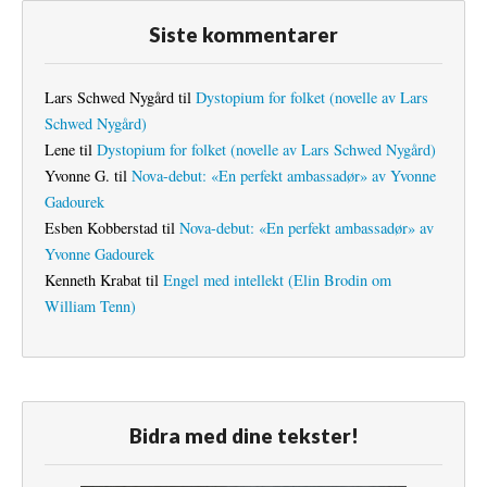
Siste kommentarer
Lars Schwed Nygård
til
Dystopium for folket (novelle av Lars
Schwed Nygård)
Lene
til
Dystopium for folket (novelle av Lars Schwed Nygård)
Yvonne G.
til
Nova-debut: «En perfekt ambassadør» av Yvonne
Gadourek
Esben Kobberstad
til
Nova-debut: «En perfekt ambassadør» av
Yvonne Gadourek
Kenneth Krabat
til
Engel med intellekt (Elin Brodin om
William Tenn)
Bidra med dine tekster!