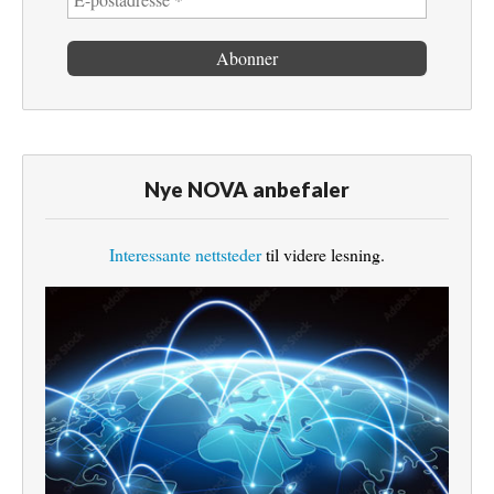
Nye NOVA anbefaler
Interessante nettsteder
til videre lesning.