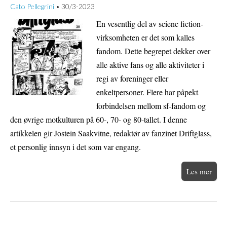
Cato Pellegrini
30/3-2023
•
En vesentlig del av scienc fiction-
virksomheten er det som kalles
fandom. Dette begrepet dekker over
alle aktive fans og alle aktiviteter i
regi av foreninger eller
enkeltpersoner. Flere har påpekt
forbindelsen mellom sf-fandom og
den øvrige motkulturen på 60-, 70- og 80-tallet. I denne
artikkelen gir Jostein Saakvitne, redaktør av fanzinet Driftglass,
et personlig innsyn i det som var engang.
Les mer