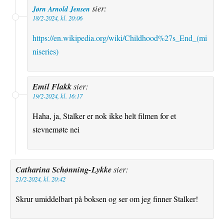
sier:
Jørn Arnold Jensen
18/2-2024, kl. 20:06
https://en.wikipedia.org/wiki/Childhood%27s_End_(mi
niseries)
Emil Flakk
sier:
19/2-2024, kl. 16:17
Haha, ja, Stalker er nok ikke helt filmen for et
stevnemøte nei
Catharina Schønning-Lykke
sier:
21/2-2024, kl. 20:42
Skrur umiddelbart på boksen og ser om jeg finner Stalker!