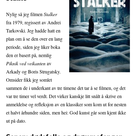
Nylig så jeg filmen
Stalker
fra 1979, regissert av Andrei
Tarkovski. Jeg hadde hatt en
plan om å se den over en lang
periode, siden jeg liker boka
den er basert på, nemlig
Piknik ved veikanten
av
Arkady og Boris Strugatsky.
Omsider fikk jeg somlet
sammen de i underkant av tre timene det tar å se filmen, og det
var tre timer vel verdt. Det virker kanskje litt snålt å skrive en
anmeldelse og refleksjon av en klassiker som kom ut for nesten
et halvt århundre siden, men hei: God kunst går som kjent ikke
ut på dato.