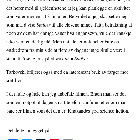
det hører med til sjeldenhetene at jeg kan planlegge en aktivitet
som varer mer enn 15 minutter. Betyr det at jeg skal sette meg
som mål å vise
Stalker
til alle elevene mine? Tatt i betraktning at
noen av dem har dårlige vaner hva angår søvn, ville det kanskje
ikke vært en dårlig
idé. Men nei, det er nok heller bare en
ønskedrøm fra min side at flere av dagens unge skulle være i
stand til å sette pris på et verk som
Stalker.
Tarkovski briljerer også med en interessant bruk av farger mot
sort-hvitt.
I det fulle og hele kan jeg anbefale filmen. Enten man ser det
som en motpol til dagen smart-telefon-samfunn, eller om man
bare ser filmen som det den er: Knakandes god science fiction.
Del dette innlegget på: