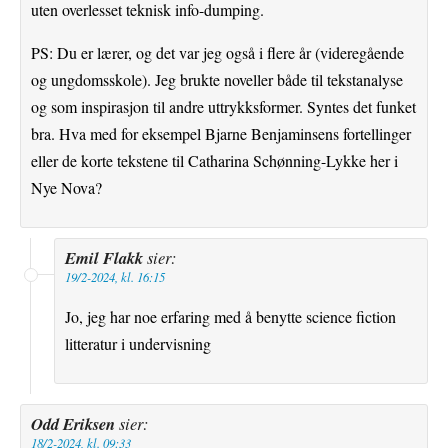
uten overlesset teknisk info-dumping.
PS: Du er lærer, og det var jeg også i flere år (videregående
og ungdomsskole). Jeg brukte noveller både til tekstanalyse
og som inspirasjon til andre uttrykksformer. Syntes det funket
bra. Hva med for eksempel Bjarne Benjaminsens fortellinger
eller de korte tekstene til Catharina Schønning-Lykke her i
Nye Nova?
Emil Flakk
sier:
19/2-2024, kl. 16:15
Jo, jeg har noe erfaring med å benytte science fiction
litteratur i undervisning
Odd Eriksen
sier:
18/2-2024, kl. 09:33