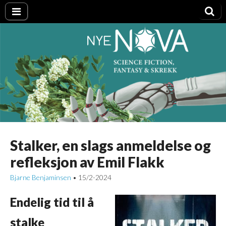
Nye NOVA
Stalker, en slags anmeldelse og
refleksjon av Emil Flakk
Bjarne Benjaminsen
15/2-2024
•
Endelig tid til å
stalke