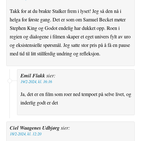
Takk for at du brakte Stalker frem i lyset! Jeg så den nå i
helga for første gang. Det er som om Samuel Becket møter
Stephen King og Godot endelig har dukket opp. Roen i
regien og dialogene i filmen skaper et eget univers fylt av uro
og eksistensielle spørsmål. Jeg satte stor pris på å få en pause
med tid til litt stillferdig undring og refleksjon.
Emil Flakk
sier:
19/2-2024, kl. 16:16
Ja, det er en film som roer ned tempoet på selve livet, og
inderlig godt er det
Ciel Waagenes Udbjørg
sier:
18/2-2024, kl. 12:20