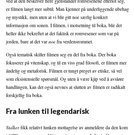
ved at den beskriver flere gjenstander romvesenene etterlot seg,
er filmen langt mer subtil. Man kjenner på underliggende ubehag
og mystikk, men uten at vi blir gitt noe særlig konkret
informasjon om sonen. I filmen, i motsetning til boka, blir det
heller ikke bekreftet at det faktisk er romvesener som var på
jorden, bare at det var
noe
fra verdensrommet.
Også tematisk skiller filmen seg en del fra boka. Der boka
fokuserer på vitenskap, og til en viss grad filosofi, er filmen mer
åndelig og metaforisk. Filmen er tungt preget av etiske, så vel
som eksistensielle spørsmål. Og uten å være kjip ved å avsløre
handlingen, kan det også nevnes at slutten av filmen er radikalt
forskjellig fra boka.
Fra lunken til legendarisk
Stalker
fikk relativt lunken mottagelse av anmeldere da den kom