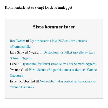
Kommentarfeltet er stengt for dette innlegget
Siste kommentarer
Rex Weber
til
Ny stripeserie i Nye NOVA: Jørn Jensens
«Fremmedfolk»
Lars Schwed Nygård
til
Dystopium for folket (novelle av Lars
Schwed Nygård)
Lene
til
Dystopium for folket (novelle av Lars Schwed Nygård)
Yvonne G.
til
Nova-debut: «En perfekt ambassadør» av Yvonne
Gadourek
Esben Kobberstad
til
Nova-debut: «En perfekt ambassadør» av
Yvonne Gadourek