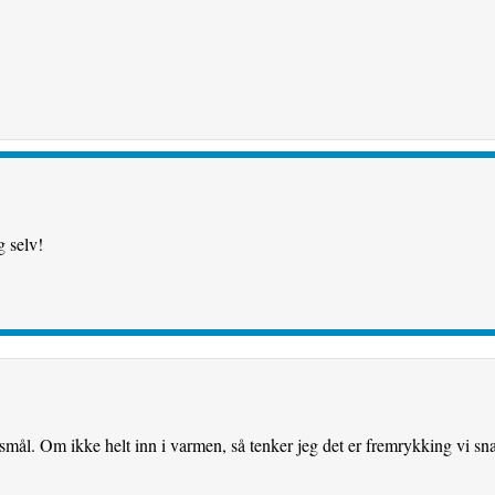
 selv!
rsmål. Om ikke helt inn i varmen, så tenker jeg det er fremrykking vi s