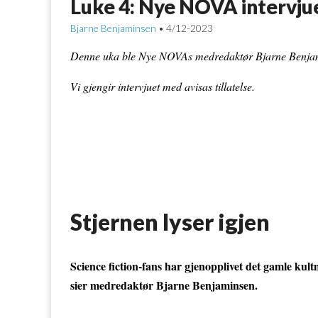
Luke 4: Nye NOVA intervjue
Bjarne Benjaminsen
4/12-2023
•
Denne uka ble Nye NOVAs medredaktør Bjarne Benjam
Vi gjengir intervjuet med avisas tillatelse.
Stjernen lyser igjen
Science fiction-fans har gjenopplivet det gamle kult
sier medredaktør Bjarne Benjaminsen.