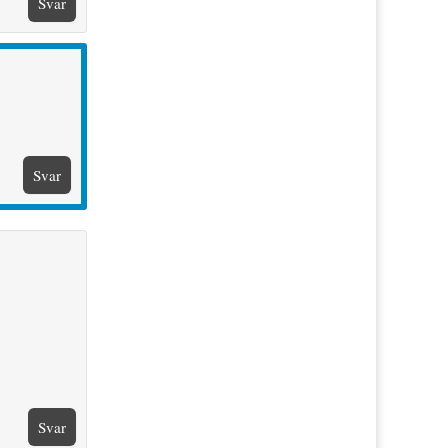
Svar
Svar
Svar