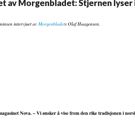
t av Morgenbladet: Stjernen lyser 
insen intervjuet av
Morgenbladet
s Olaf Haagensen.
magasinet Nova. – Vi ønsker å vise frem den rike tradisjonen i nors