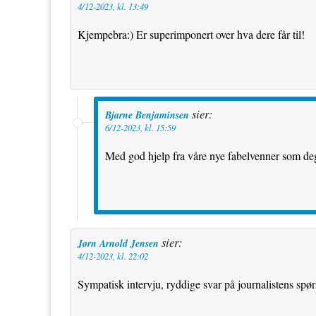
4/12-2023, kl. 13:49
Kjempebra:) Er superimponert over hva dere får til!
sier:
Bjarne Benjaminsen
6/12-2023, kl. 15:59
Med god hjelp fra våre nye fabelvenner som deg
sier:
Jørn Arnold Jensen
4/12-2023, kl. 22:02
Sympatisk intervju, ryddige svar på journalistens spø