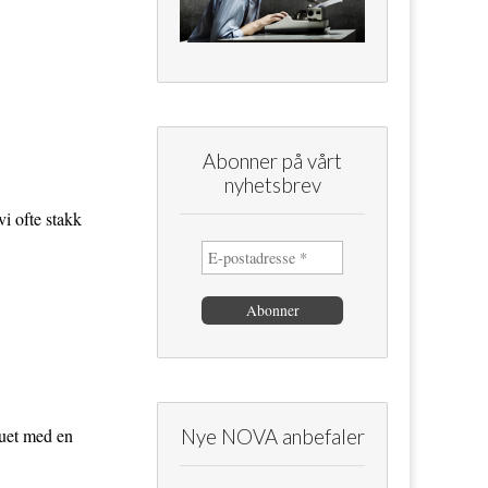
Abonner på vårt
nyhetsbrev
i ofte stakk
duet med en
Nye NOVA anbefaler