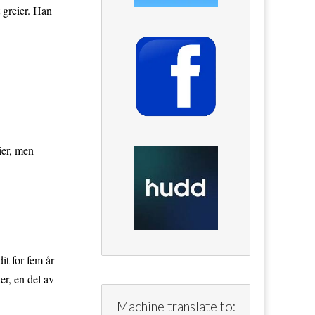
 greier. Han
ier, men
it for fem år
er, en del av
Machine translate to: