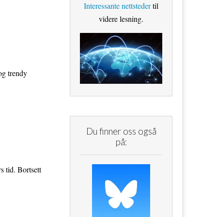
Interessante nettsteder
til
videre lesning.
og trendy
Du finner oss også
på:
s tid. Bortsett