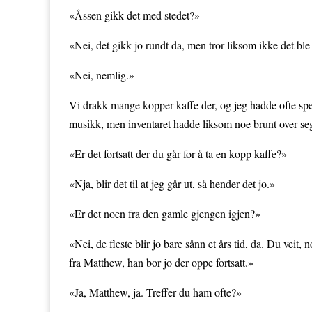
«Åssen gikk det med stedet?»
«Nei, det gikk jo rundt da, men tror liksom ikke det bl
«Nei, nemlig.»
Vi drakk mange kopper kaffe der, og jeg hadde ofte spe
musikk, men inventaret hadde liksom noe brunt over se
«Er det fortsatt der du går for å ta en kopp kaffe?»
«Nja, blir det til at jeg går ut, så hender det jo.»
«Er det noen fra den gamle gjengen igjen?»
«Nei, de fleste blir jo bare sånn et års tid, da. Du veit,
fra Matthew, han bor jo der oppe fortsatt.»
«Ja, Matthew, ja. Treffer du ham ofte?»