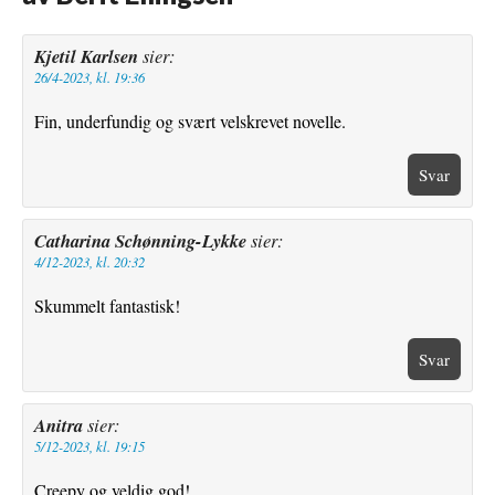
Kjetil Karlsen
sier:
26/4-2023, kl. 19:36
Fin, underfundig og svært velskrevet novelle.
Svar
Catharina Schønning-Lykke
sier:
4/12-2023, kl. 20:32
Skummelt fantastisk!
Svar
Anitra
sier:
5/12-2023, kl. 19:15
Creepy og veldig god!