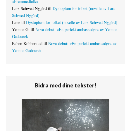
«Fremmedfolk»
Lars Schwed Nygård
til
Dystopium for folket (novelle av Lars
Schwed Nygård)
Lene
til
Dystopium for folket (novelle av Lars Schwed Nygård)
Yvonne G.
til
Nova-debut: «En perfekt ambassadør» av Yvonne
Gadourek
Esben Kobberstad
til
Nova-debut: «En perfekt ambassadør» av
Yvonne Gadourek
Bidra med dine tekster!