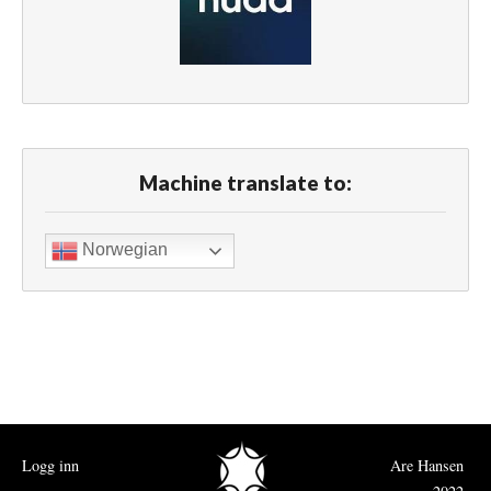
Machine translate to:
Norwegian
Logg inn
Are Hansen