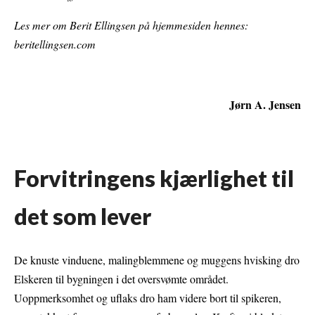
Les mer om Berit Ellingsen på hjemmesiden hennes:
beritellingsen.com
Jørn A. Jensen
Forvitringens kjærlighet til
det som lever
De knuste vinduene, malingblemmene og muggens hvisking dro
Elskeren til bygningen i det oversvømte området.
Uoppmerksomhet og uflaks dro ham videre bort til spikeren,