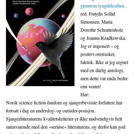
gjennom tyngdekraften,
red. Frøydis Sollid
Simonsen, Maria
Dorothe Schrattenholz
og Joanna Rzadkowska.
Jeg er imponert – og
positivt overrasket,
faktisk. Ikke at jeg regnet
med en dårlig antologi,
men dette var enda bedre
enn ventet!
Hør:
Norsk science fiction-fandom og sjangerbevisste forfattere har
fortsatt i dag en underdog- og outsider-posisjon.
Sjangerlitteraturens kvalitetskriterier er ikke nødvendigvis helt
samsvarende med den «seriøse» litteraturens, og derfor kan god