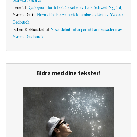
Lene
til
Dystopium for folket (novelle av Lars Schwed Nygård)
Yvonne G.
til
Nova-debut: «En perfekt ambassadør» av Yvonne
Gadourek
Esben Kobberstad
til
Nova-debut: «En perfekt ambassadør» av
Yvonne Gadourek
Bidra med dine tekster!