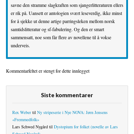
savne den stramme slagkraften som sjangerlitteraturen ellers
er rik på. Uansett er antologien svært leseverdig, ikke minst
for å sjekke ut denne artige parringsleken mellom norsk
samtidslitteratur og sf-fabulering. Og den er smart
sammensatt, noe som får flere av novellene til å vokse
underveis.
Kommentarfeltet er stengt for dette innlegget
Siste kommentarer
Rex Weber
til
Ny stripeserie i Nye NOVA: Jørn Jensens
«Fremmedfolk»
Lars Schwed Nygård
til
Dystopium for folket (novelle av Lars
Schwed Nygård)