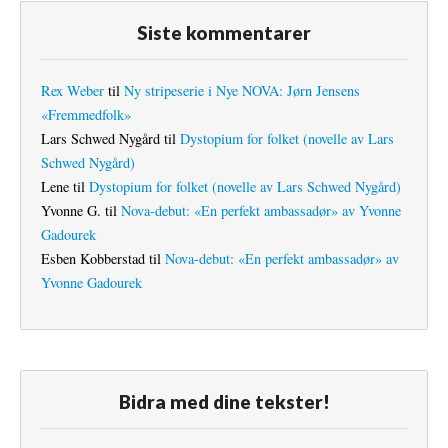
Siste kommentarer
Rex Weber
til
Ny stripeserie i Nye NOVA: Jørn Jensens
«Fremmedfolk»
Lars Schwed Nygård
til
Dystopium for folket (novelle av Lars
Schwed Nygård)
Lene
til
Dystopium for folket (novelle av Lars Schwed Nygård)
Yvonne G.
til
Nova-debut: «En perfekt ambassadør» av Yvonne
Gadourek
Esben Kobberstad
til
Nova-debut: «En perfekt ambassadør» av
Yvonne Gadourek
Bidra med dine tekster!