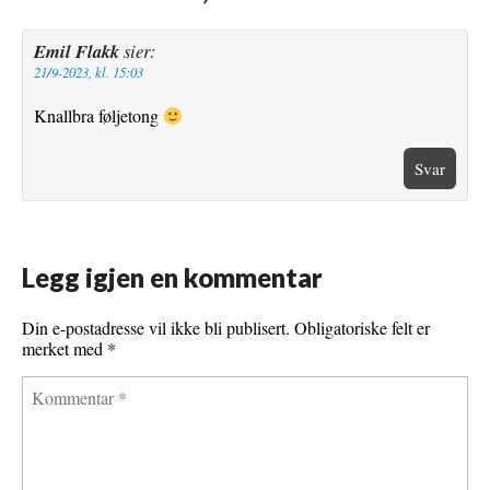
Emil Flakk
sier:
21/9-2023, kl. 15:03
Knallbra føljetong
Svar
Legg igjen en kommentar
Din e-postadresse vil ikke bli publisert.
Obligatoriske felt er
merket med
*