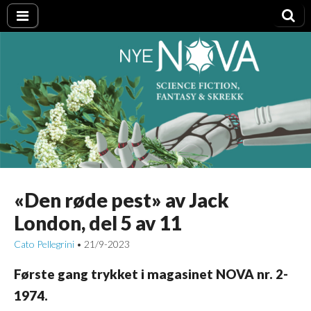
Nye NOVA
«Den røde pest» av Jack
London, del 5 av 11
Cato Pellegrini
21/9-2023
•
Første gang trykket i magasinet NOVA nr. 2-
1974.