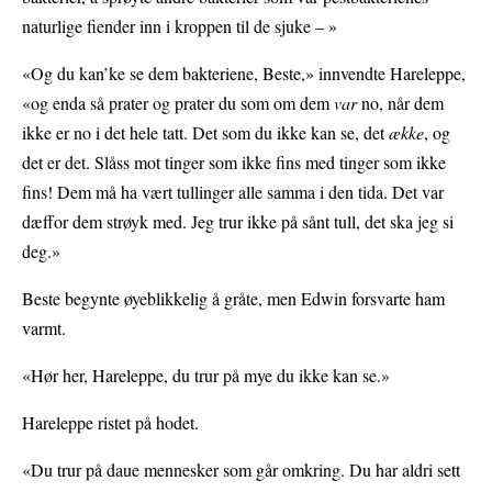
naturlige fiender inn i kroppen til de sjuke – »
«Og du kan’ke se dem bakteriene, Beste,» innvendte Hareleppe,
«og enda så prater og prater du som om dem
var
no, når dem
ikke er no i det hele tatt. Det som du ikke kan se, det
ække
, og
det er det. Slåss mot tinger som ikke fins med tinger som ikke
fins! Dem må ha vært tullinger alle samma i den tida. Det var
dæffor dem strøyk med. Jeg trur ikke på sånt tull, det ska jeg si
deg.»
Beste begynte øyeblikkelig å gråte, men Edwin forsvarte ham
varmt.
«Hør her, Hareleppe, du trur på mye du ikke kan se.»
Hareleppe ristet på hodet.
«Du trur på daue mennesker som går omkring. Du har aldri sett