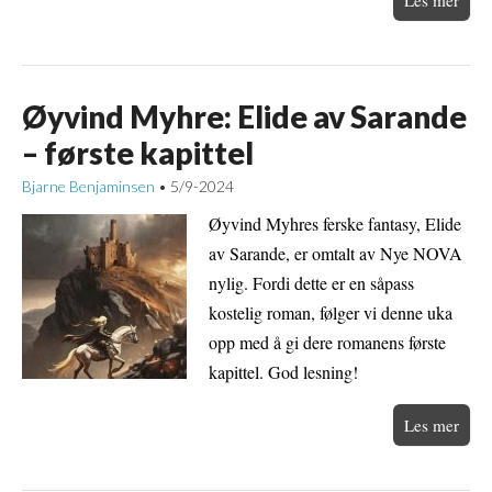
Les mer
Øyvind Myhre: Elide av Sarande
– første kapittel
Bjarne Benjaminsen
5/9-2024
•
Øyvind Myhres ferske fantasy, Elide
av Sarande, er omtalt av Nye NOVA
nylig. Fordi dette er en såpass
kostelig roman, følger vi denne uka
opp med å gi dere romanens første
kapittel. God lesning!
Les mer