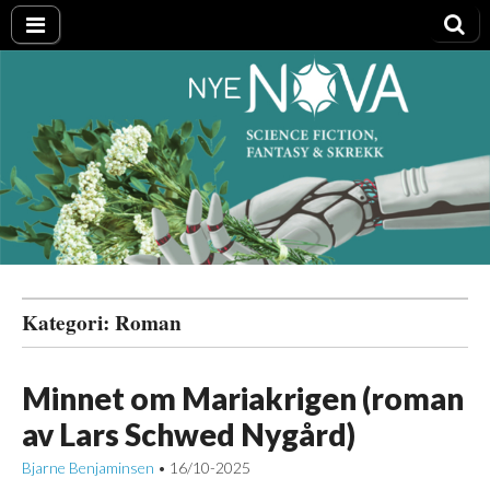
Nye NOVA
Kategori:
Roman
Minnet om Mariakrigen (roman
av Lars Schwed Nygård)
Bjarne Benjaminsen
16/10-2025
•