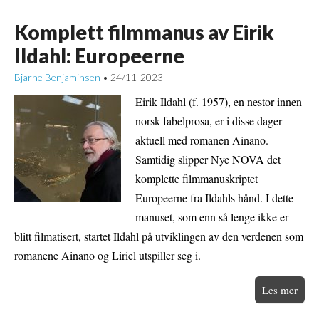
Komplett filmmanus av Eirik
Ildahl: Europeerne
Bjarne Benjaminsen
24/11-2023
•
Eirik Ildahl (f. 1957), en nestor innen
norsk fabelprosa, er i disse dager
aktuell med romanen Ainano.
Samtidig slipper Nye NOVA det
komplette filmmanuskriptet
Europeerne fra Ildahls hånd. I dette
manuset, som enn så lenge ikke er
blitt filmatisert, startet Ildahl på utviklingen av den verdenen som
romanene Ainano og Liriel utspiller seg i.
Les mer