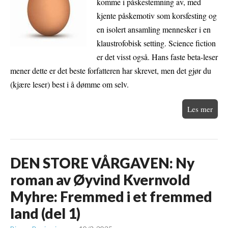
komme i påskestemning av, med
kjente påskemotiv som korsfesting og
en isolert ansamling mennesker i en
klaustrofobisk setting. Science fiction
er det visst også. Hans faste beta-leser
mener dette er det beste forfatteren har skrevet, men det gjør du
(kjære leser) best i å dømme om selv.
Les mer
DEN STORE VÅRGAVEN: Ny
roman av Øyvind Kvernvold
Myhre: Fremmed i et fremmed
land (del 1)