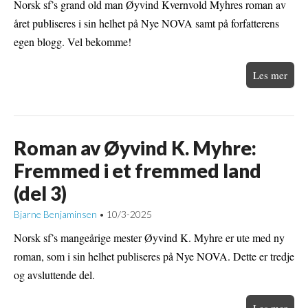
Norsk sf’s grand old man Øyvind Kvernvold Myhres roman av
året publiseres i sin helhet på Nye NOVA samt på forfatterens
egen blogg. Vel bekomme!
Les mer
Roman av Øyvind K. Myhre:
Fremmed i et fremmed land
(del 3)
Bjarne Benjaminsen
10/3-2025
•
Norsk sf’s mangeårige mester Øyvind K. Myhre er ute med ny
roman, som i sin helhet publiseres på Nye NOVA. Dette er tredje
og avsluttende del.