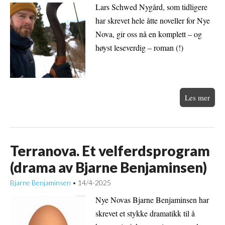
Lars Schwed Nygård, som tidligere
har skrevet hele åtte noveller for Nye
Nova, gir oss nå en komplett – og
høyst leseverdig – roman (!)
Les mer
Terranova. Et velferdsprogram
(drama av Bjarne Benjaminsen)
Bjarne Benjaminsen
14/4-2025
•
Nye Novas Bjarne Benjaminsen har
skrevet et stykke dramatikk til å