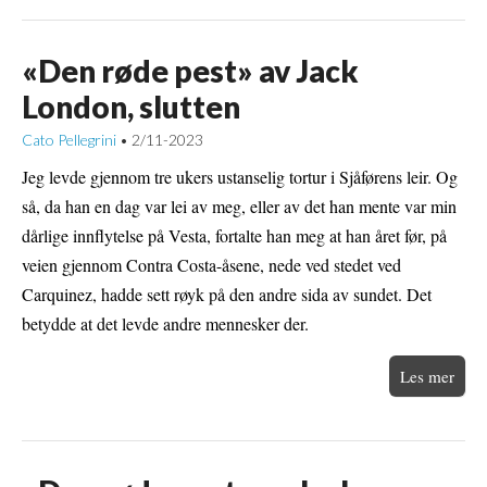
«Den røde pest» av Jack
London, slutten
Cato Pellegrini
2/11-2023
•
Jeg levde gjennom tre ukers ustanselig tortur i Sjåførens leir. Og
så, da han en dag var lei av meg, eller av det han mente var min
dårlige innflytelse på Vesta, fortalte han meg at han året før, på
veien gjennom Contra Costa-åsene, nede ved stedet ved
Carquinez, hadde sett røyk på den andre sida av sundet. Det
betydde at det levde andre mennesker der.
Les mer