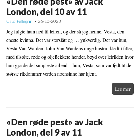
«Den røde pest» av Jack
London, del 10 av 11
Cato Pellegrini
26/10-2023
•
Jeg fulgte ham ned til leiren, og der så jeg henne, Vesta, den
eneste kvinna. Det var storslått og … ynkverdig. Der var hun,
Vesta Van Warden, John Van Wardens unge hustru, kledt i filler,
med tilsølte, røde og oljeflekkete hender, bøyd over leirilden hvor
hun gjorde det simpleste arbeid – hun, Vesta, som var født til de
største rikdommer verden noensinne har kjent.
Les mer
«Den røde pest» av Jack
London, del 9 av 11