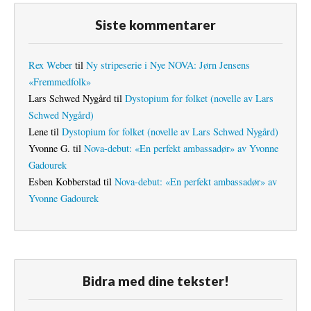
Siste kommentarer
Rex Weber
til
Ny stripeserie i Nye NOVA: Jørn Jensens
«Fremmedfolk»
Lars Schwed Nygård
til
Dystopium for folket (novelle av Lars
Schwed Nygård)
Lene
til
Dystopium for folket (novelle av Lars Schwed Nygård)
Yvonne G.
til
Nova-debut: «En perfekt ambassadør» av Yvonne
Gadourek
Esben Kobberstad
til
Nova-debut: «En perfekt ambassadør» av
Yvonne Gadourek
Bidra med dine tekster!