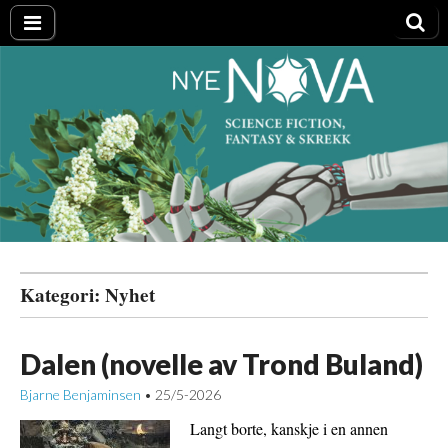
Nye NOVA
Kategori:
Nyhet
Dalen (novelle av Trond Buland)
Bjarne Benjaminsen
25/5-2026
•
Langt borte, kanskje i en annen