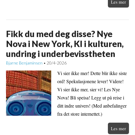
Les mer
Fikk du med deg disse? Nye
Nova i New York, KI i kulturen,
undring i underbevisstheten
Bjarne Benjaminsen
20/4-2026
•
Vi sier ikke mer! Dette blir ikke siste
ord! Spekulasjonene lever! Videre!
Vi sier ikke mer, sier vi! Les Nye
Nova! Bli speisa! Legg ut på reise i
ditt indre univers! (Med anbefalinger
fra det store internettet.)
Les mer