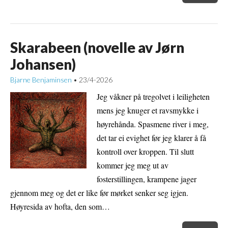
Skarabeen (novelle av Jørn
Johansen)
Bjarne Benjaminsen
23/4-2026
•
Jeg våkner på tregolvet i leiligheten
mens jeg knuger et ravsmykke i
høyrehånda. Spasmene river i meg,
det tar ei evighet før jeg klarer å få
kontroll over kroppen. Til slutt
kommer jeg meg ut av
fosterstillingen, krampene jager
gjennom meg og det er like før mørket senker seg igjen.
Høyresida av hofta, den som…