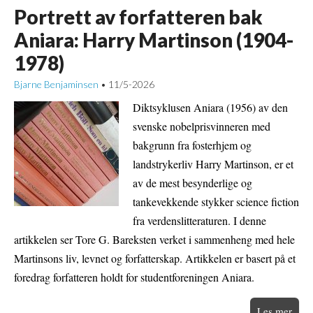
Portrett av forfatteren bak
Aniara: Harry Martinson (1904-
1978)
Bjarne Benjaminsen
11/5-2026
•
Diktsyklusen Aniara (1956) av den
svenske nobelprisvinneren med
bakgrunn fra fosterhjem og
landstrykerliv Harry Martinson, er et
av de mest besynderlige og
tankevekkende stykker science fiction
fra verdenslitteraturen. I denne
artikkelen ser Tore G. Bareksten verket i sammenheng med hele
Martinsons liv, levnet og forfatterskap. Artikkelen er basert på et
foredrag forfatteren holdt for studentforeningen Aniara.
Les mer