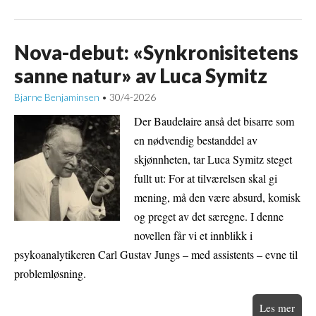
Nova-debut: «Synkronisitetens
sanne natur» av Luca Symitz
Bjarne Benjaminsen
30/4-2026
•
Der Baudelaire anså det bisarre som
en nødvendig bestanddel av
skjønnheten, tar Luca Symitz steget
fullt ut: For at tilværelsen skal gi
mening, må den være absurd, komisk
og preget av det særegne. I denne
novellen får vi et innblikk i
psykoanalytikeren Carl Gustav Jungs – med assistents – evne til
problemløsning.
Les mer