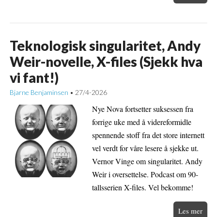
Teknologisk singularitet, Andy
Weir-novelle, X-files (Sjekk hva
vi fant!)
Bjarne Benjaminsen
27/4-2026
•
Nye Nova fortsetter suksessen fra
forrige uke med å videreformidle
spennende stoff fra det store internett
vel verdt for våre lesere å sjekke ut.
Vernor Vinge om singularitet. Andy
Weir i oversettelse. Podcast om 90-
tallsserien X-files. Vel bekomme!
Les mer