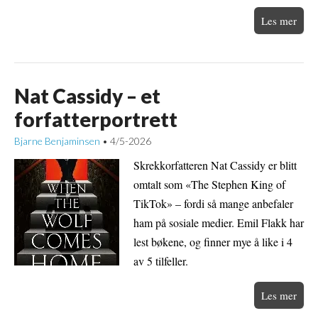
Les mer
Nat Cassidy – et
forfatterportrett
Bjarne Benjaminsen
4/5-2026
•
Skrekkorfatteren Nat Cassidy er blitt
omtalt som «The Stephen King of
TikTok» – fordi så mange anbefaler
ham på sosiale medier. Emil Flakk har
lest bøkene, og finner mye å like i 4
av 5 tilfeller.
Les mer